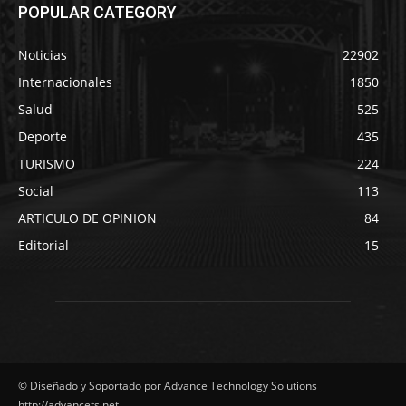
POPULAR CATEGORY
Noticias
22902
Internacionales
1850
Salud
525
Deporte
435
TURISMO
224
Social
113
ARTICULO DE OPINION
84
Editorial
15
© Diseñado y Soportado por Advance Technology Solutions
http://advancets.net