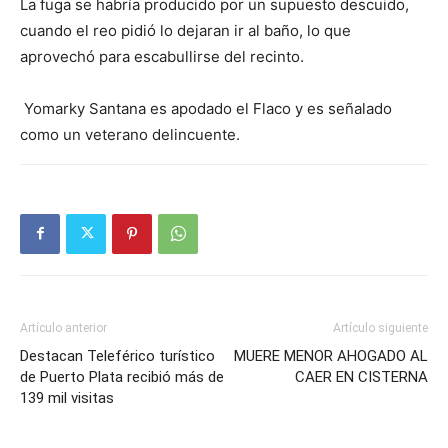
La fuga se habría producido por un supuesto descuido,
cuando el reo pidió lo dejaran ir al baño, lo que
aprovechó para escabullirse del recinto.
Yomarky Santana es apodado el Flaco y es señalado
como un veterano delincuente.
Artículo anterior
Artículo siguiente
Destacan Teleférico turístico
MUERE MENOR AHOGADO AL
de Puerto Plata recibió más de
CAER EN CISTERNA
139 mil visitas