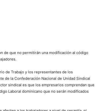
ón de que no permitirán una modificación al código
bajadores.
rio de Trabajo y los representantes de los
nte de la Confederación Nacional de Unidad Sindical
sector sindical es que los empresarios comprendan que
ódigo Laboral dominicano que no serán modificados
afecten a los trabajadores a nivel de cesantía, ni