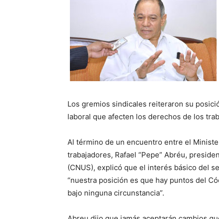
Los gremios sindicales reiteraron su posici
laboral que afecten los derechos de los tra
Al término de un encuentro entre el Ministe
trabajadores, Rafael “Pepe” Abréu, preside
(CNUS), explicó que el interés básico del 
“nuestra posición es que hay puntos del C
bajo ninguna circunstancia”.
Abreu dijo que jamás aceptarán cambios que 