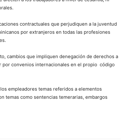
orales.
caciones contractuales que perjudiquen a la juventud
inicanos por extranjeros en todas las profesiones
es.
o, cambios que impliquen denegación de derechos a
r por convenios internacionales en el propio código
n los empleadores temas referidos a elementos
con temas como sentencias temerarias, embargos