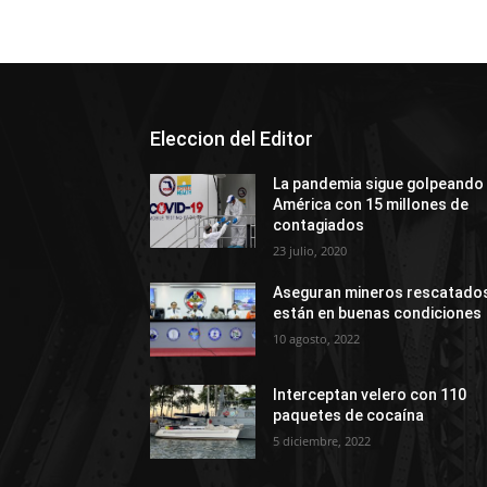
Eleccion del Editor
La pandemia sigue golpeando
América con 15 millones de
contagiados
23 julio, 2020
Aseguran mineros rescatado
están en buenas condiciones
10 agosto, 2022
Interceptan velero con 110
paquetes de cocaína
5 diciembre, 2022