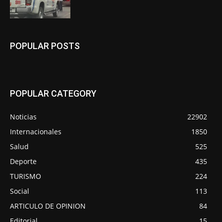
POPULAR POSTS
POPULAR CATEGORY
Noticias
22902
Internacionales
1850
Salud
525
Deporte
435
TURISMO
224
Social
113
ARTICULO DE OPINION
84
Editorial
15