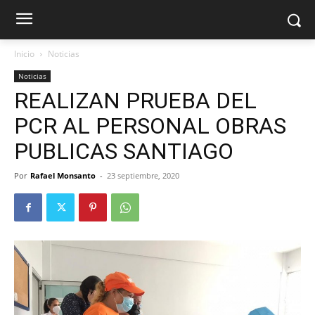
Inicio
Noticias
Noticias
REALIZAN PRUEBA DEL
PCR AL PERSONAL OBRAS
PUBLICAS SANTIAGO
Por
Rafael Monsanto
-
23 septiembre, 2020