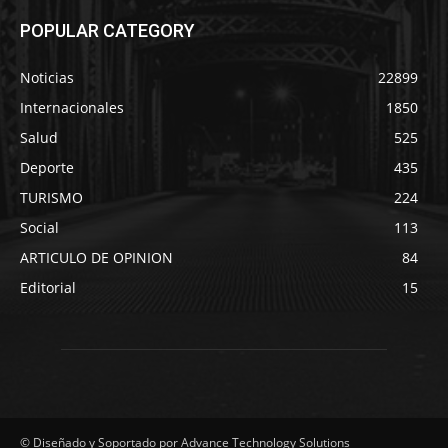
POPULAR CATEGORY
Noticias
22899
Internacionales
1850
Salud
525
Deporte
435
TURISMO
224
Social
113
ARTICULO DE OPINION
84
Editorial
15
© Diseñado y Soportado por Advance Technology Solutions