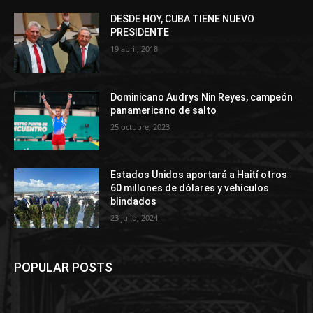
DESDE HOY, CUBA TIENE NUEVO
PRESIDENTE
19 abril, 2018
Dominicano Audrys Nin Reyes, campeón
panamericano de salto
25 octubre, 2023
Estados Unidos aportará a Haití otros
60 millones de dólares y vehículos
blindados
23 julio, 2024
POPULAR POSTS