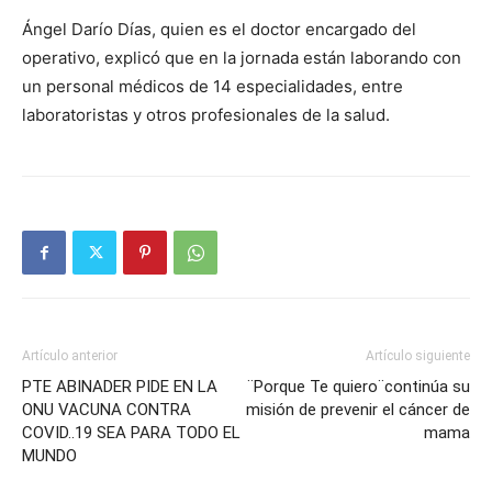
Ángel Darío Días, quien es el doctor encargado del
operativo, explicó que en la jornada están laborando con
un personal médicos de 14 especialidades, entre
laboratoristas y otros profesionales de la salud.
Artículo anterior
Artículo siguiente
PTE ABINADER PIDE EN LA
¨Porque Te quiero¨continúa su
ONU VACUNA CONTRA
misión de prevenir el cáncer de
COVID..19 SEA PARA TODO EL
mama
MUNDO