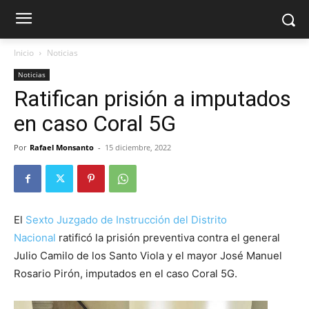
Inicio
Noticias
Noticias
Ratifican prisión a imputados
en caso Coral 5G
Por
Rafael Monsanto
-
15 diciembre, 2022
El
Sexto Juzgado de Instrucción del Distrito
Nacional
ratificó la prisión preventiva contra el general
Julio Camilo de los Santo Viola y el mayor José Manuel
Rosario Pirón, imputados en el caso Coral 5G.