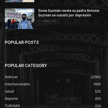
Sonia Guzmán revela su padre Antonio
Guzman se suicidó por depresión
11 marzo, 2021
POPULAR POSTS
POPULAR CATEGORY
Noticias
22902
Internacionales
1850
Salud
525
Deporte
435
TURISMO
224