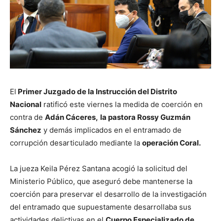
El
Primer Juzgado de la Instrucción del Distrito
Nacional
ratificó este viernes la medida de coerción en
contra de
Adán Cáceres,
la pastora Rossy Guzmán
Sánchez
y demás implicados en el entramado de
corrupción desarticulado mediante la
operación Coral.
La jueza Keila Pérez Santana acogió la solicitud del
Ministerio Público, que aseguró debe mantenerse la
coerción para preservar el desarrollo de la investigación
del entramado que supuestamente desarrollaba sus
actividades delictivas en el
Cuerpo Especializado de