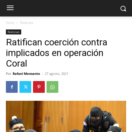
Inicio
Noticias
Noticias
Ratifican coerción contra
implicados en operación
Coral
Por
Rafael Monsanto
-
27 agosto, 2021