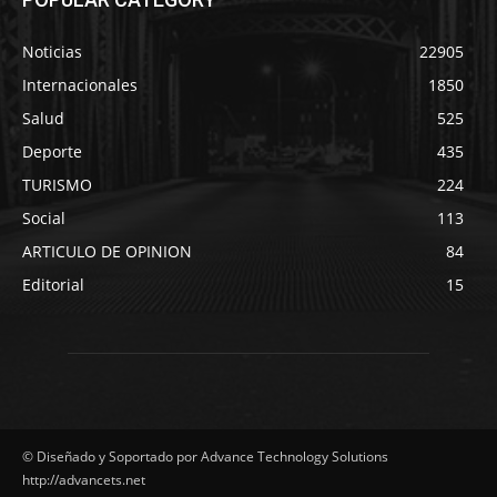
Noticias
22905
Internacionales
1850
Salud
525
Deporte
435
TURISMO
224
Social
113
ARTICULO DE OPINION
84
Editorial
15
© Diseñado y Soportado por Advance Technology Solutions
http://advancets.net