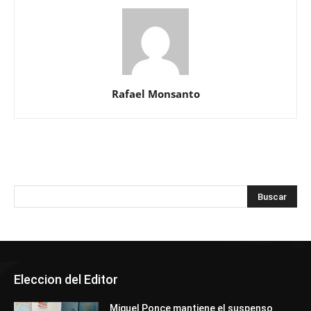
Rafael Monsanto
Eleccion del Editor
Miguel Ponce mantiene el suspenso