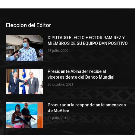
Eleccion del Editor
DIPUTADO ELECTO HECTOR RAMIREZ Y
MIEMBROS DE SU EQUIPO DAN POSITIVO
13 julio, 2020
Presidente Abinader recibe al
vicepresidente del Banco Mundial
26 octubre, 2021
Procuraduría responde ante amenazas
de McAfee
27 julio, 2019