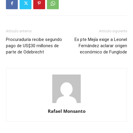
Artículo anterior
Artículo siguiente
Procuraduría recibe segundo
Ex pte Mejía exige a Leonel
pago de US$30 millones de
Fernández aclarar origen
parte de Odebrecht
económico de Funglode
Rafael Monsanto