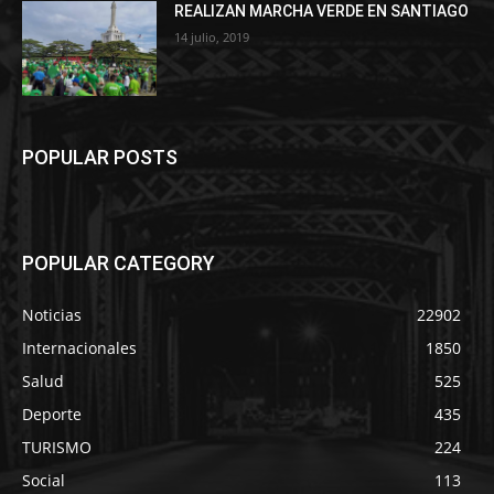
REALIZAN MARCHA VERDE EN SANTIAGO
14 julio, 2019
POPULAR POSTS
POPULAR CATEGORY
Noticias
22902
Internacionales
1850
Salud
525
Deporte
435
TURISMO
224
Social
113