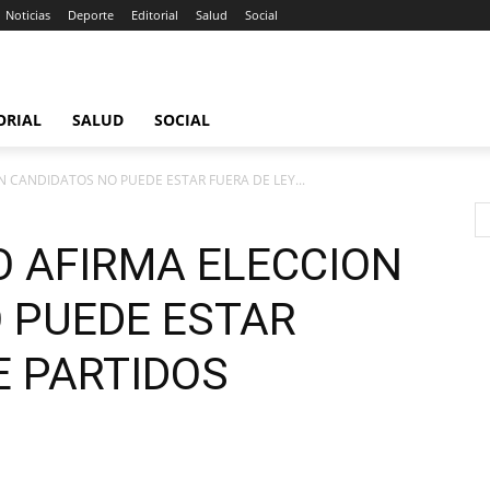
Noticias
Deporte
Editorial
Salud
Social
ORIAL
SALUD
SOCIAL
N CANDIDATOS NO PUEDE ESTAR FUERA DE LEY...
O AFIRMA ELECCION
 PUEDE ESTAR
E PARTIDOS