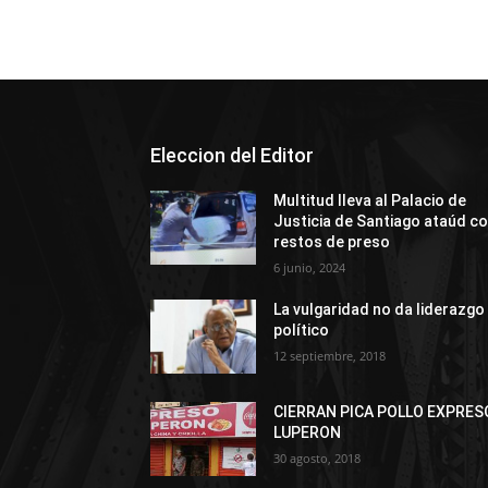
Eleccion del Editor
Multitud lleva al Palacio de
Justicia de Santiago ataúd c
restos de preso
6 junio, 2024
La vulgaridad no da liderazgo
político
12 septiembre, 2018
CIERRAN PICA POLLO EXPRES
LUPERON
30 agosto, 2018