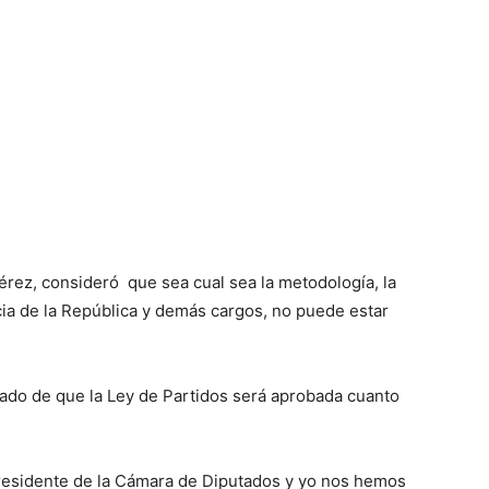
érez, consideró que sea cual sea la metodología, la
cia de la República y demás cargos, no puede estar
zado de que la Ley de Partidos será aprobada cuanto
presidente de la Cámara de Diputados y yo nos hemos