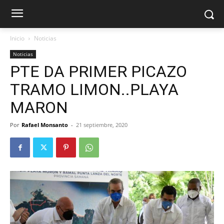
Inicio
Noticias
Noticias
PTE DA PRIMER PICAZO
TRAMO LIMON..PLAYA
MARON
Por
Rafael Monsanto
-
21 septiembre, 2020