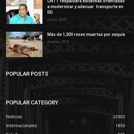
CNTT respaldará iniciativas orientadas
a modernizar y adecuar transporte en
RD
3 julio, 2018
Más de 1,300 reses muertas por sequía
3 marzo, 2019
POPULAR POSTS
POPULAR CATEGORY
Noticias
22902
Internacionales
1850