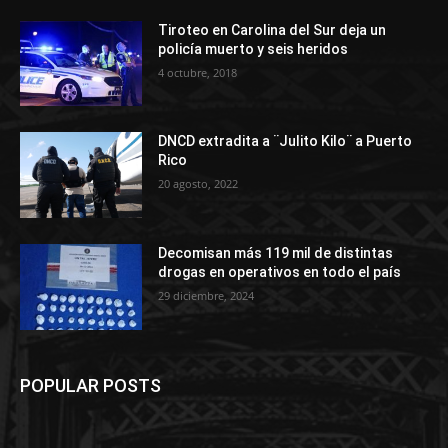
Tiroteo en Carolina del Sur deja un
policía muerto y seis heridos
4 octubre, 2018
DNCD extradita a ¨Julito Kilo¨ a Puerto
Rico
20 agosto, 2022
Decomisan más 119 mil de distintas
drogas en operativos en todo el país
29 diciembre, 2024
POPULAR POSTS