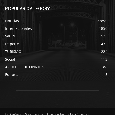
POPULAR CATEGORY
Noticias
22899
Internacionales
1850
Salud
525
Deporte
435
TURISMO
224
Social
113
ARTICULO DE OPINION
84
Editorial
15
© Diseñado y Soportado por Advance Technology Solutions