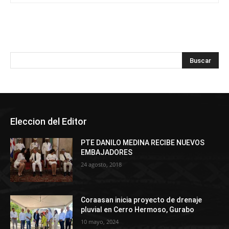
Eleccion del Editor
PTE DANILO MEDINA RECIBE NUEVOS
EMBAJADORES
24 agosto, 2018
Coraasan inicia proyecto de drenaje
pluvial en Cerro Hermoso, Gurabo
10 mayo, 2024