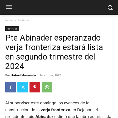
Inicio
Noticias
Noticias
Pte Abinader esperanzado
verja fronteriza estará lista
en segundo trimestre del
2024
Por
Rafael Monsanto
-
9 octubre, 2022
Al supervisar este domingo los avances de la
construcción de la
verja fronteriza
en Dajabón, el
presidente Luis
Abinader
estimó que la obra estaría lista