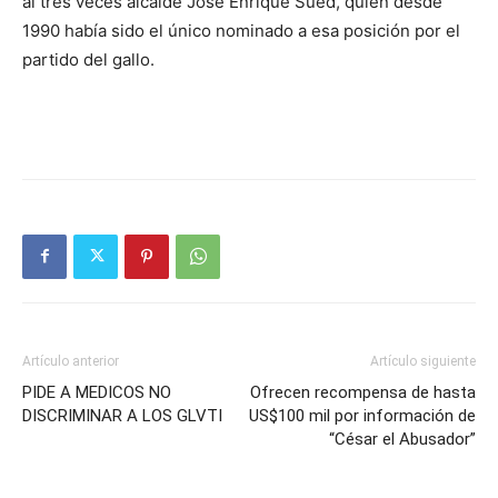
al tres veces alcalde José Enrique Sued, quien desde
1990 había sido el único nominado a esa posición por el
partido del gallo.
Artículo anterior
Artículo siguiente
PIDE A MEDICOS NO
Ofrecen recompensa de hasta
DISCRIMINAR A LOS GLVTI
US$100 mil por información de
“César el Abusador”