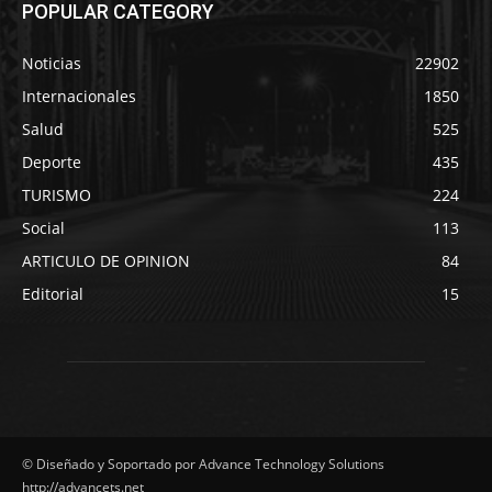
POPULAR CATEGORY
Noticias
22902
Internacionales
1850
Salud
525
Deporte
435
TURISMO
224
Social
113
ARTICULO DE OPINION
84
Editorial
15
© Diseñado y Soportado por Advance Technology Solutions
http://advancets.net