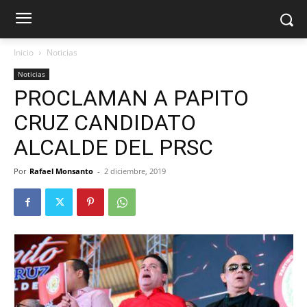
Inicio
Noticias
Noticias
PROCLAMAN A PAPITO
CRUZ CANDIDATO
ALCALDE DEL PRSC
Por
Rafael Monsanto
-
2 diciembre, 2019