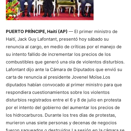
PUERTO PRÍNCIPE, Haití (AP)
— El primer ministro de
Haití, Jack Guy Lafontant, presentó hoy sábado su
renuncia al cargo, en medio de críticas por el manejo de
su intento fallido de incrementar los precios de los
combustibles que generó una ola de violentos disturbios.
Lafontant dijo ante la Cámara de Diputados que envió su
carta de renuncia al presidente Jovenel Moïse.Los
diputados habían convocado al primer ministro para que
respondiera cuestionamientos sobre los violentos
disturbios registrados entre el 6 y 8 de julio en protesta
por el intento del gobierno del aumentar los precios de
los hidrocarburos. Durante los tres días de protestas,
murieron unas siete personas y decenas de negocios
fueron saqueados o destruidos.La sesión en la cámara se