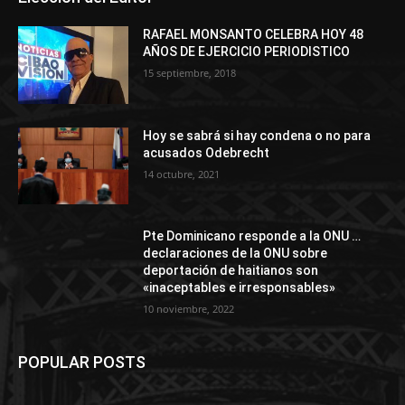
RAFAEL MONSANTO CELEBRA HOY 48
AÑOS DE EJERCICIO PERIODISTICO
15 septiembre, 2018
Hoy se sabrá si hay condena o no para
acusados Odebrecht
14 octubre, 2021
Pte Dominicano responde a la ONU …
declaraciones de la ONU sobre
deportación de haitianos son
«inaceptables e irresponsables»
10 noviembre, 2022
POPULAR POSTS