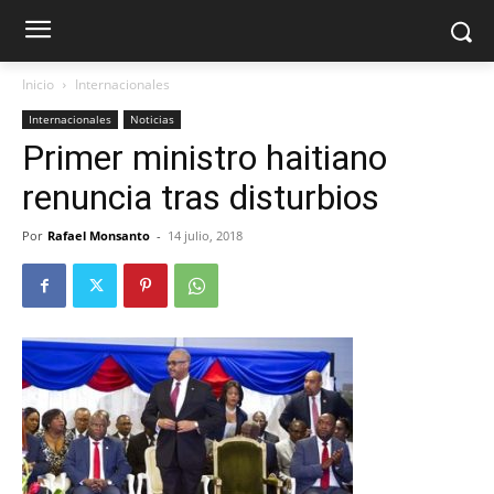
Inicio
Internacionales
Internacionales
Noticias
Primer ministro haitiano
renuncia tras disturbios
Por
Rafael Monsanto
-
14 julio, 2018