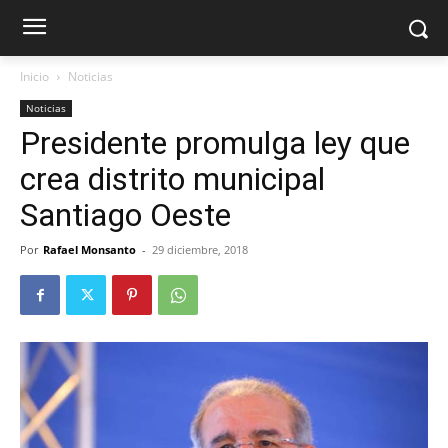
Inicio
Noticias
Noticias
Presidente promulga ley que
crea distrito municipal
Santiago Oeste
Por
Rafael Monsanto
-
29 diciembre, 2018