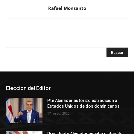
Rafael Monsanto
Eleccion del Editor
Pte Abinader autorizó extradición a
Estados Unidos de dos dominicanos
17 mayo, 2025
Presidente Abinader encabeza desfile