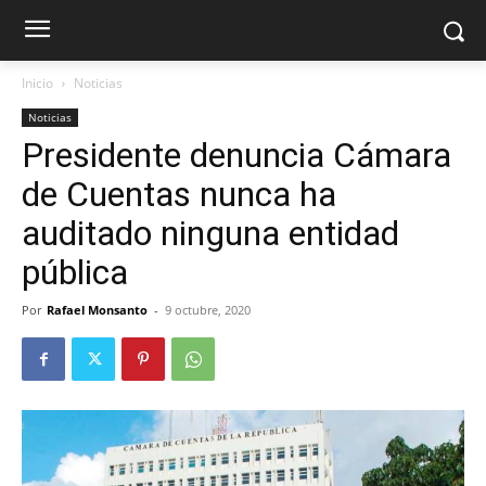
Inicio
Noticias
Noticias
Presidente denuncia Cámara
de Cuentas nunca ha
auditado ninguna entidad
pública
Por
Rafael Monsanto
-
9 octubre, 2020