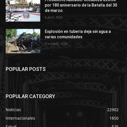
por 180 aniversario de la Batalla del 30
de marzo
6 abril, 2024
Explosión en tubería deja sin agua a
varias comunidades
3 octubre, 2024
POPULAR POSTS
POPULAR CATEGORY
Noticias
22902
Internacionales
1850
Salud
525