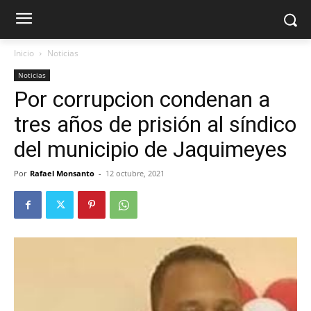
Inicio
Noticias
Noticias
Por corrupcion condenan a
tres años de prisión al síndico
del municipio de Jaquimeyes
Por
Rafael Monsanto
-
12 octubre, 2021