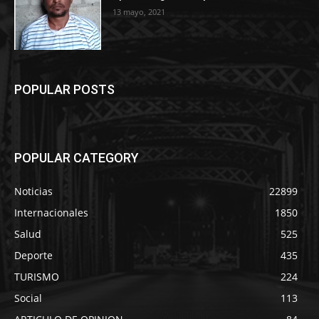
13 mayo, 2021
POPULAR POSTS
POPULAR CATEGORY
Noticias
22899
Internacionales
1850
Salud
525
Deporte
435
TURISMO
224
Social
113