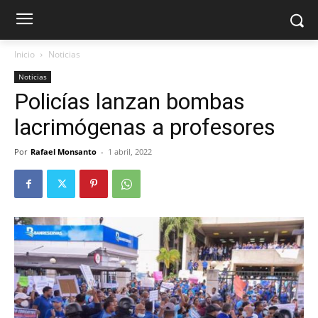
Inicio
Noticias
Noticias
Policías lanzan bombas
lacrimógenas a profesores
Por
Rafael Monsanto
-
1 abril, 2022