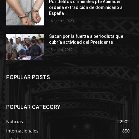
Por delitos criminales pte Abinader
ordena extradición de dominicano a
España
18 agosto, 2023
Sacan por la fuerza a periodista que
cubría actividad del Presidente
13 enero, 2019
POPULAR POSTS
POPULAR CATEGORY
Noticias
22902
Internacionales
1850