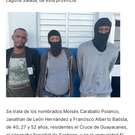
Laguna Salada, de esta provincia.
Se trata de los nombrados Moisés Caraballo Polanco,
Janathan de León Hernández y Francisco Alberto Batista,
de 40, 27 y 52 años, residentes el Cruce de Guayacanes,
el ensanche Espaillat de Santiago, y en la comunidad El