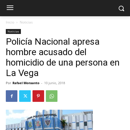
Inicio
Noticias
Noticias
Policía Nacional apresa
hombre acusado del
homicidio de una persona en
La Vega
Por
Rafael Monsanto
-
10 junio, 2018