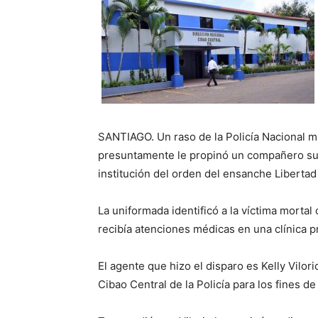
SANTIAGO. Un raso de la Policía Nacional m
presuntamente le propinó un compañero suyo
institución del orden del ensanche Libertad
La uniformada identificó a la víctima morta
recibía atenciones médicas en una clínica p
El agente que hizo el disparo es Kelly Vilor
Cibao Central de la Policía para los fines de 