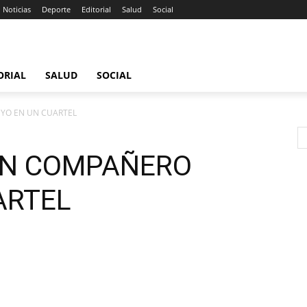
Noticias
Deporte
Editorial
Salud
Social
ORIAL
SALUD
SOCIAL
YO EN UN CUARTEL
UN COMPAÑERO
ARTEL