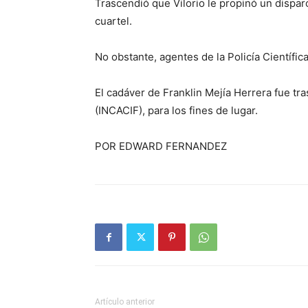
Trascendió que Vilorio le propinó un disparo
cuartel.
No obstante, agentes de la Policía Científica
El cadáver de Franklin Mejía Herrera fue tra
(INCACIF), para los fines de lugar.
POR EDWARD FERNANDEZ
Artículo anterior