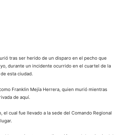
urió tras ser herido de un disparo en el pecho que
, durante un incidente ocurrido en el cuartel de la
 de esta ciudad.
l como Franklin Mejía Herrera, quien murió mientras
rivada de aquí.
io, el cual fue llevado a la sede del Comando Regional
lugar.