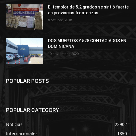
El temblor de 5.2 grados se sintió fuerte
en provincias fronterizas
8 octubre, 2018
DOS MUERTOS Y 528 CONTAGIADOS EN
DOMINICANA
10 noviembre, 2020
POPULAR POSTS
POPULAR CATEGORY
Noticias
22902
Internacionales
1850