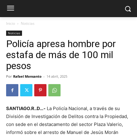
Inicio
Noticias
Noticias
Policía apresa hombre por
estafa de más de 100 mil
pesos
Por
Rafael Monsanto
-
14 abril, 2025
SANTIAGO.R..D…-
La Policía Nacional, a través de su
División de Investigación de Delitos contra la Propiedad,
con sede en el destacamento del sector Plaza Valerio,
informó sobre el arresto de Manuel de Jesús Morán