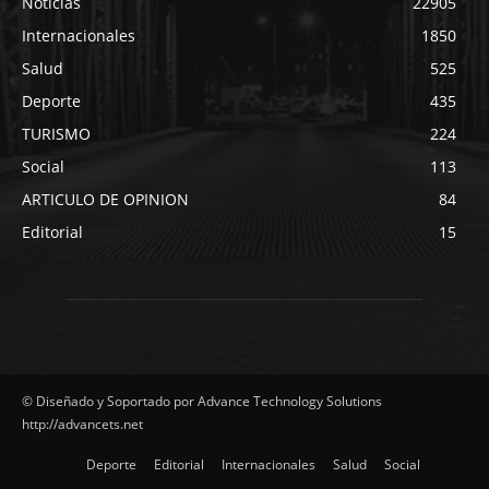
Noticias
22905
Internacionales
1850
Salud
525
Deporte
435
TURISMO
224
Social
113
ARTICULO DE OPINION
84
Editorial
15
© Diseñado y Soportado por Advance Technology Solutions
http://advancets.net
Deporte
Editorial
Internacionales
Salud
Social