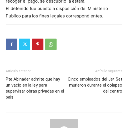
recoger el pago, se descubrió la estafa.
El detenido fue puesto a disposición del Ministerio
Público para los fines legales correspondientes.
Artículo anterior
Artículo siguiente
Pte Abinader admite que hay
Cinco empleados del Jet Set
un vacío en la ley para
murieron durante el colapso
supervisar obras privadas en el
del centro
pais