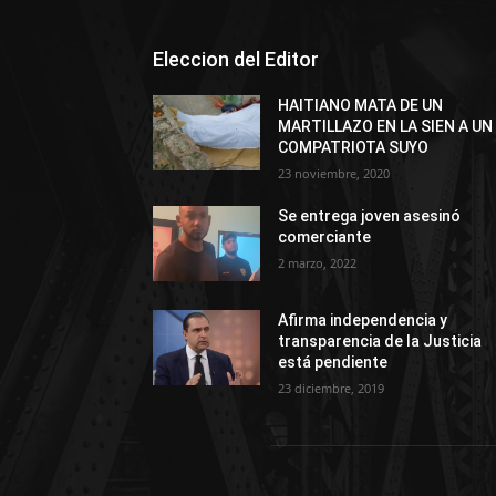
Eleccion del Editor
HAITIANO MATA DE UN
MARTILLAZO EN LA SIEN A UN
COMPATRIOTA SUYO
23 noviembre, 2020
Se entrega joven asesinó
comerciante
2 marzo, 2022
Afirma independencia y
transparencia de la Justicia
está pendiente
23 diciembre, 2019