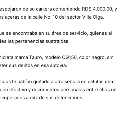
espojaron de su cartera conteniendo RD$ 4,000.00, y
 aceras de la calle No. 10 del sector Villa Olga.
que se encontraba en su área de servicio, quienes al
les las pertenencias sustraídas.
cicleta
marca Tauro, modelo CG150, color negro, sin
ter sus delitos en esa autovía.
dos le habían quitado a otra señora un celular, una
ero en efectivo y documentos personales entre ellos un
ecuperados a raíz de sus detenciones.