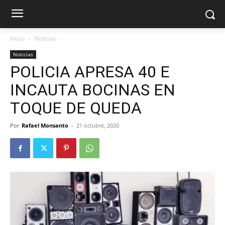
Inicio
Noticias
Noticias
POLICIA APRESA 40 E
INCAUTA BOCINAS EN
TOQUE DE QUEDA
Por
Rafael Monsanto
-
21 octubre, 2020