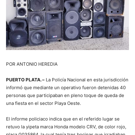
POR ANTONIO HEREDIA
PUERTO PLATA. –
La Policía Nacional en esta jurisdicción
informó que mediante un operativo fueron detenidas 40
personas que participaban en pleno toque de queda de
una fiesta en el sector Playa Oeste.
El informe policiaco indica que en el referido lugar se
retuvo la yipeta marca Honda modelo CRV, de color rojo,
placa G035864, la cual tenía tres bocinas que irradiaban