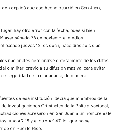
orden explicó que ese hecho ocurrió en San Juan,
ugar, hay otro error con la fecha, pues si bien
rió ayer sábado 28 de noviembre, medios
l pasado jueves 12, es decir, hace dieciséis días.
ales nacionales cerciorarse enteramente de los datos
l o militar, previo a su difusión masiva, para evitar
n de seguridad de la ciudadanía, de manera
fuentes de esa institución, decía que miembros de la
 de Investigaciones Criminales de la Policía Nacional,
 Extradiciones apresaron en San Juan a un hombre este
tos, uno AR 15 y el otro AK 47, lo “que no se
rrido en Puerto Rico.