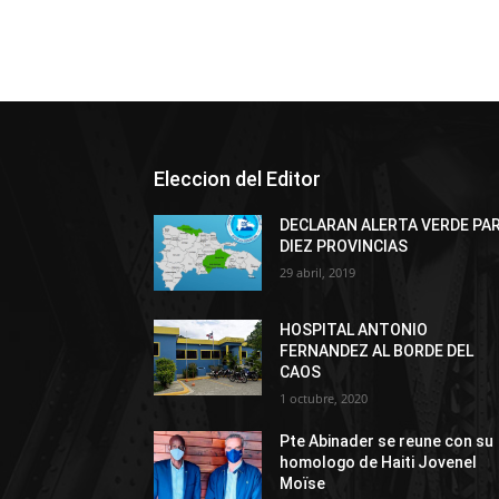
Eleccion del Editor
DECLARAN ALERTA VERDE PA
DIEZ PROVINCIAS
29 abril, 2019
HOSPITAL ANTONIO
FERNANDEZ AL BORDE DEL
CAOS
1 octubre, 2020
Pte Abinader se reune con su
homologo de Haiti Jovenel
Moïse