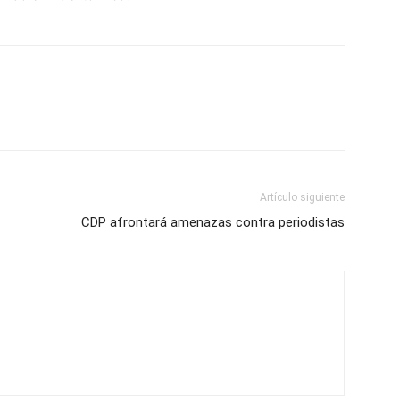
Artículo siguiente
CDP afrontará amenazas contra periodistas