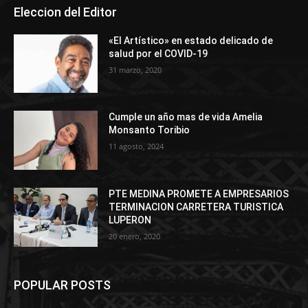
Eleccion del Editor
«El Artístico» en estado delicado de
salud por el COVID-19
31 marzo, 2020
Cumple un año mas de vida Amelia
Monsanto Toribio
11 agosto, 2024
PTE MEDINA PROMETE A EMPRESARIOS
TERMINACION CARRETERA TURISTICA
LUPERON
20 enero, 2020
POPULAR POSTS