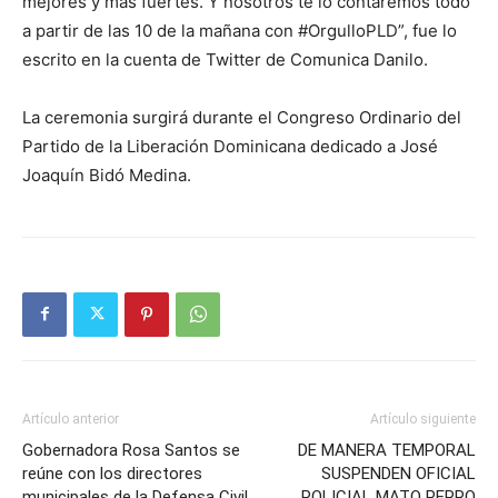
mejores y más fuertes. Y nosotros te lo contaremos todo
a partir de las 10 de la mañana con #OrgulloPLD”, fue lo
escrito en la cuenta de Twitter de Comunica Danilo.
La ceremonia surgirá durante el Congreso Ordinario del
Partido de la Liberación Dominicana dedicado a José
Joaquín Bidó Medina.
Artículo anterior
Artículo siguiente
Gobernadora Rosa Santos se
DE MANERA TEMPORAL
reúne con los directores
SUSPENDEN OFICIAL
municipales de la Defensa Civil
POLICIAL MATO PERRO