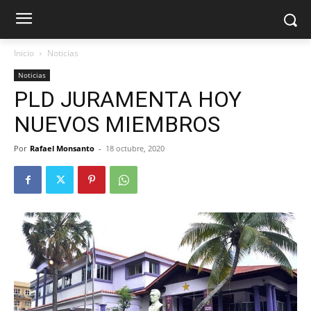
Inicio
Noticias
Noticias
PLD JURAMENTA HOY
NUEVOS MIEMBROS
Por
Rafael Monsanto
-
18 octubre, 2020