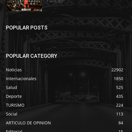
7 abril, 2021
POPULAR POSTS
POPULAR CATEGORY
Noticias
22902
Internacionales
1850
Salud
525
Deporte
435
TURISMO
224
Social
113
ARTICULO DE OPINION
84
Editorial
15