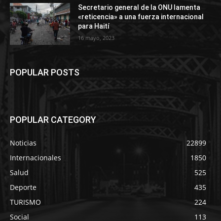
Secretario general de la ONU lamenta
«reticencia» a una fuerza internacional
para Haití
16 mayo, 2023
POPULAR POSTS
POPULAR CATEGORY
Noticias
22899
Internacionales
1850
Salud
525
Deporte
435
TURISMO
224
Social
113