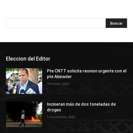
Eleccion del Editor
Pte CNTT solicita reunion urgente con el
pte Abinader
18 enero, 2021
Incineran más de dos toneladas de
drogas
5 noviembre, 2020