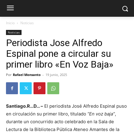
Inicio
Noticias
Noticias
Periodista Jose Alfredo
Espinal pone a circular su
primer libro «En Voz Baja»
Por
Rafael Monsanto
-
19 junio, 2025
Santiago.R…D… –
El periodista José Alfredo Espinal puso
en circulación su primer libro, titulado
“En voz baja”
,
durante un concurrido acto celebrado en la Sala de
Lectura de la Biblioteca Pública Ateneo Amantes de la