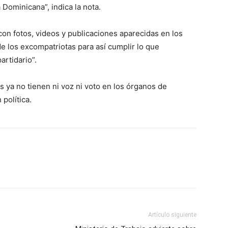
 Dominicana”, indica la nota.
on fotos, videos y publicaciones aparecidas en los
 los excompatriotas para así cumplir lo que
artidario”.
s ya no tienen ni voz ni voto en los órganos de
política.
Artículo siguiente