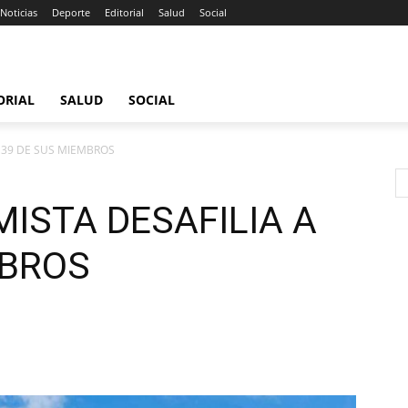
Noticias
Deporte
Editorial
Salud
Social
ORIAL
SALUD
SOCIAL
A 39 DE SUS MIEMBROS
ISTA DESAFILIA A
MBROS