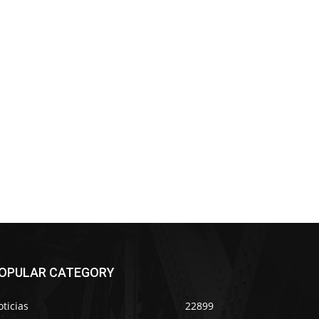
OPULAR CATEGORY
ticias
22899