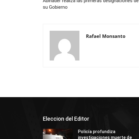
Abinader realiza las primeras designaciones de
su Gobierno
Rafael Monsanto
Eleccion del Editor
Policía profundiza
investigaciones muerte de