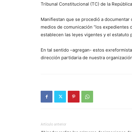
Tribunal Constitucional (TC) de la República
Manifiestan que se procedió a documentar c
medios de comunicación “los expedientes de
establecen las leyes vigentes y el estatuto p
En tal sentido –agregan- estos exreformista
dirección partidaria de nuestra organización 
Artículo anterior