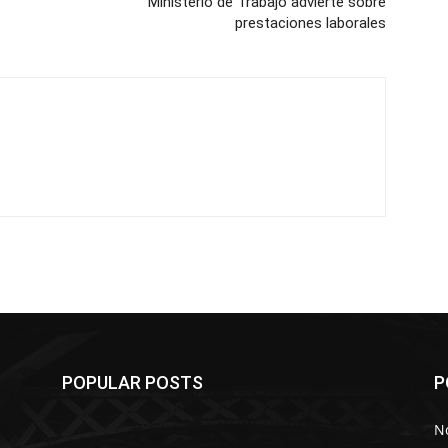
Ministerio de Trabajo advierte sobre
prestaciones laborales
POPULAR POSTS
P
No