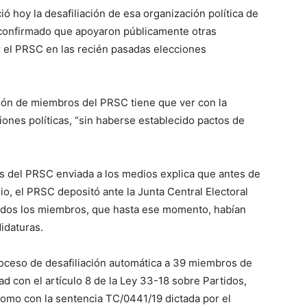
ió hoy la desafiliación de esa organización política de
confirmado que apoyaron públicamente otras
r el PRSC en las recién pasadas elecciones
ción de miembros del PRSC tiene que ver con la
ones políticas, “sin haberse establecido pactos de
s del PRSC enviada a los medios explica que antes de
io, el PRSC depositó ante la Junta Central Electoral
todos los miembros, que hasta ese momento, habían
idaturas.
 proceso de desafiliación automática a 39 miembros de
 con el artículo 8 de la Ley 33-18 sobre Partidos,
como con la sentencia TC/0441/19 dictada por el