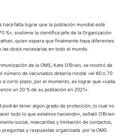
 hará falta lograr que la población mundial esté
%», sostiene la científica jefe de la Organización
than, quien espera que finalmente haya diferentes
 de las dosis necesarias en todo el mundo.
nmunización de la OMS, Kate O’Brien, se mostró de
 el número de vacunados debería rondar «el 60 o 70
o a corto plazo, por el momento, es lograr que «cada
menos un 20 % de su población en 2021».
 podrán tener algún grado de protección, lo cual no
acer todo lo que estamos haciendo», señaló O’Brien
iento social, mascarillas y limitación de contactos,
e preguntas y respuestas organizada por la OMS.