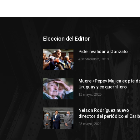
Eleccion del Editor
Pide invalidar a Gonzalo
4 septiembre, 2019
Muere «Pepe» Mujica ex pte d
Uruguay y ex guerrillero
13 mayo, 2025
Nelson Rodríguez nuevo
director del periódico el Cari
28 mayo, 2021