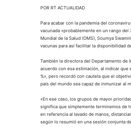
POR RT ACTUALIDAD
Para acabar con la pandemia del coronavirus
vacunada «probablemente en un rango del 70 
Mundial de la Salud (OMS), Soumya Swamina
vacunas para así facilitar la disponibilidad
También la directora del Departamento de I
acuerdo con esa estimación, al indicar que
%», pero recordó con cautela que el objetiv
país del mundo sea capaz de inmunizar al 
«En ese caso, los grupos de mayor prioridad
significa que simplemente terminemos de h
en referencia al lavado de manos, distanciam
según lo resumió en una sesión conjunta d