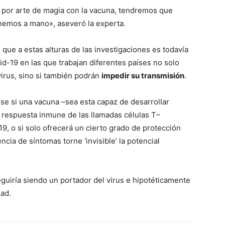
 por arte de magia con la vacuna, tendremos que
tenemos a mano», aseveró la experta.
que a estas alturas de las investigaciones es todavía
id-19 en las que trabajan diferentes países no solo
virus, sino si también podrán
impedir su transmisión
.
se si una vacuna –sea esta capaz de desarrollar
a respuesta inmune de las llamadas células T–
19, o si solo ofrecerá un cierto grado de protección
cia de síntomas torne ‘invisible’ la potencial
guiría siendo un portador del virus e hipotéticamente
dad.