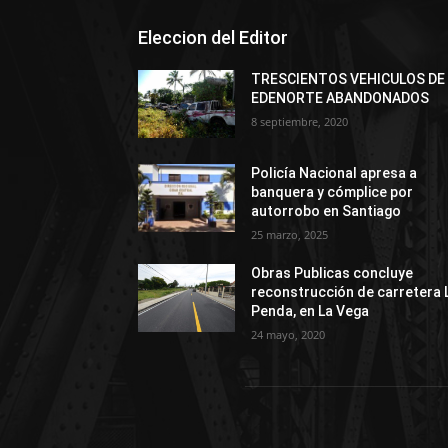
Eleccion del Editor
TRESCIENTOS VEHICULOS DE
EDENORTE ABANDONADOS
8 septiembre, 2020
Policía Nacional apresa a
banquera y cómplice por
autorrobo en Santiago
25 marzo, 2025
Obras Publicas concluye
reconstrucción de carretera 
Penda, en La Vega
24 mayo, 2020