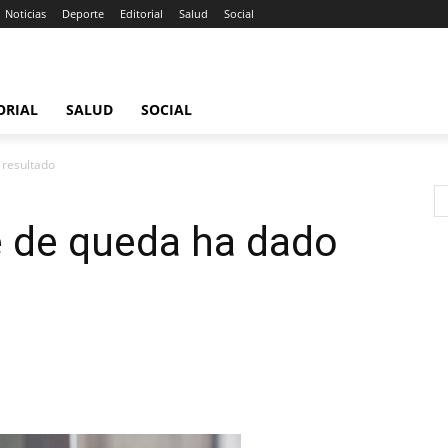
Noticias
Deporte
Editorial
Salud
Social
ORIAL
SALUD
SOCIAL
 resultado
e de queda ha dado