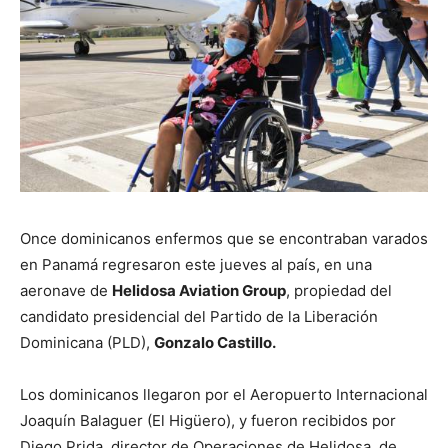
Once dominicanos enfermos que se encontraban varados
en Panamá regresaron este jueves al país, en una
aeronave de
Helidosa Aviation Group
, propiedad del
candidato presidencial del Partido de la Liberación
Dominicana (PLD),
Gonzalo Castillo.
Los dominicanos llegaron por el Aeropuerto Internacional
Joaquín Balaguer (El Higüero), y fueron recibidos por
Diego Prida, director de Operaciones de Helidosa, de