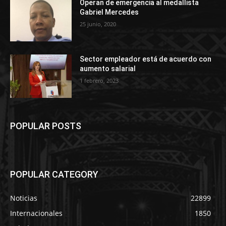
Operan de emergencia al medallista
Gabriel Mercedes
25 junio, 2020
Sector empleador está de acuerdo con
aumento salarial
1 febrero, 2023
POPULAR POSTS
POPULAR CATEGORY
Noticias
22899
Internacionales
1850