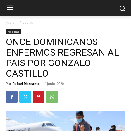
Inicio
Noticias
Noticias
ONCE DOMINICANOS
ENFERMOS REGRESAN AL
PAIS POR GONZALO
CASTILLO
Por
Rafael Monsanto
-
4 junio, 2020