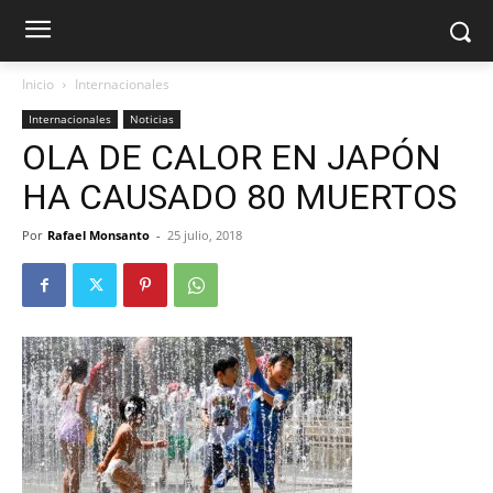
Inicio
Internacionales
Internacionales
Noticias
OLA DE CALOR EN JAPÓN
HA CAUSADO 80 MUERTOS
Por
Rafael Monsanto
-
25 julio, 2018