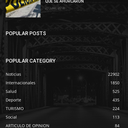
QUE SE AHORCARON
23 julio, 2018
POPULAR POSTS
POPULAR CATEGORY
Noticias
22902
Internacionales
1850
Salud
525
Deporte
435
TURISMO
224
Social
113
ARTICULO DE OPINION
84