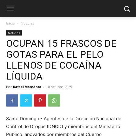
Inicio
Noticias
Noticias
OCUPAN 15 FRASCOS DE
GOTAS PARA EL PELO
LLENOS DE COCAÍNA
LÍQUIDA
Por
Rafael Monsanto
-
10 octubre, 2025
Santo Domingo.- Agentes de la Dirección Nacional de
Control de Drogas (DNCD) y miembros del Ministerio
Público, apoyados por miembros del Cuerpo