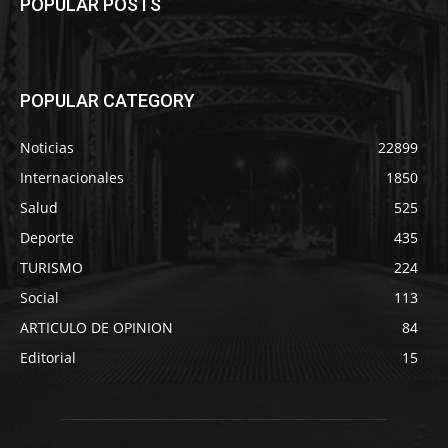
POPULAR POSTS
POPULAR CATEGORY
Noticias
22899
Internacionales
1850
Salud
525
Deporte
435
TURISMO
224
Social
113
ARTICULO DE OPINION
84
Editorial
15