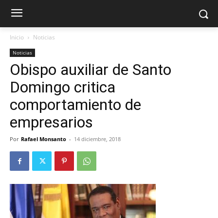
Inicio
Noticias
Noticias
Obispo auxiliar de Santo
Domingo critica
comportamiento de
empresarios
Por
Rafael Monsanto
-
14 diciembre, 2018