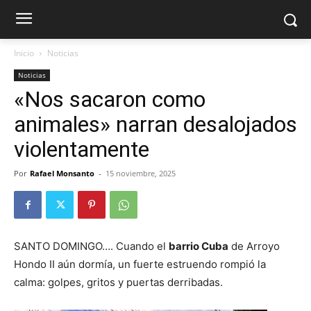
Inicio
Noticias
Noticias
«Nos sacaron como
animales» narran desalojados
violentamente
Por
Rafael Monsanto
-
15 noviembre, 2025
SANTO DOMINGO…. Cuando el
barrio Cuba
de Arroyo
Hondo II aún dormía, un fuerte estruendo rompió la
calma: golpes, gritos y puertas derribadas.