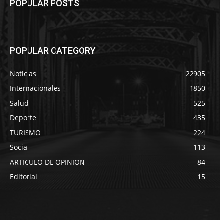
POPULAR POSTS
POPULAR CATEGORY
Noticias
22905
Internacionales
1850
Salud
525
Deporte
435
TURISMO
224
Social
113
ARTICULO DE OPINION
84
Editorial
15