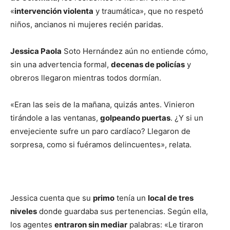
«
intervención violenta
y traumática», que no respetó
niños, ancianos ni mujeres recién paridas.
Jessica Paola
Soto Hernández aún no entiende cómo,
sin una advertencia formal,
decenas de policías
y
obreros llegaron mientras todos dormían.
«Eran las seis de la mañana, quizás antes. Vinieron
tirándole a las ventanas,
golpeando puertas
. ¿Y si un
envejeciente sufre un paro cardíaco? Llegaron de
sorpresa, como si fuéramos delincuentes», relata.
Jessica cuenta que su
primo
tenía un
local de tres
niveles
donde guardaba sus pertenencias. Según ella,
los agentes
entraron sin mediar
palabras: «Le tiraron