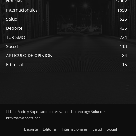
Noticias
22902
Internacionales
1850
Salud
525
Deporte
435
TURISMO
224
Social
113
ARTICULO DE OPINION
84
Editorial
15
© Diseñado y Soportado por Advance Technology Solutions
http://advancets.net
Deporte
Editorial
Internacionales
Salud
Social