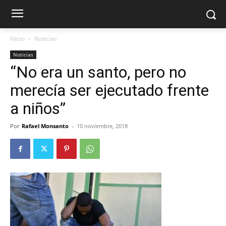
Inicio
Noticias
Noticias
“No era un santo, pero no
merecía ser ejecutado frente
a niños”
Por
Rafael Monsanto
-
10 noviembre, 2018