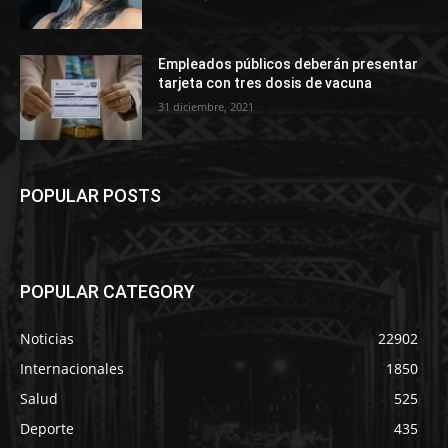
Empleados públicos deberán presentar
tarjeta con tres dosis de vacuna
31 diciembre, 2021
POPULAR POSTS
POPULAR CATEGORY
Noticias
22902
Internacionales
1850
Salud
525
Deporte
435