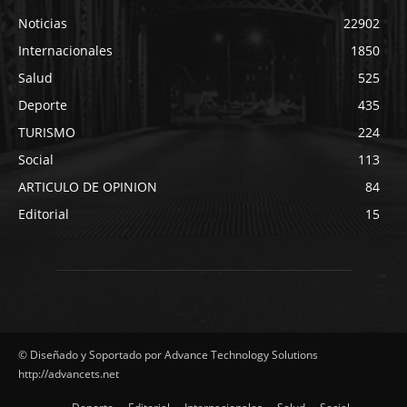
Noticias
22902
Internacionales
1850
Salud
525
Deporte
435
TURISMO
224
Social
113
ARTICULO DE OPINION
84
Editorial
15
© Diseñado y Soportado por Advance Technology Solutions
http://advancets.net