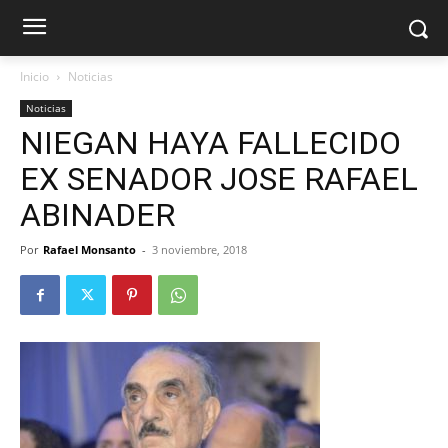
Inicio
Noticias
Noticias
NIEGAN HAYA FALLECIDO
EX SENADOR JOSE RAFAEL
ABINADER
Por
Rafael Monsanto
-
3 noviembre, 2018