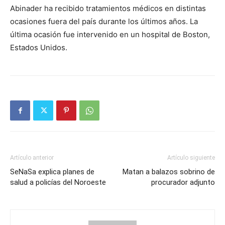
Abinader ha recibido tratamientos médicos en distintas
ocasiones fuera del país durante los últimos años. La
última ocasión fue intervenido en un hospital de Boston,
Estados Unidos.
Artículo anterior
Artículo siguiente
SeNaSa explica planes de
Matan a balazos sobrino de
salud a policías del Noroeste
procurador adjunto