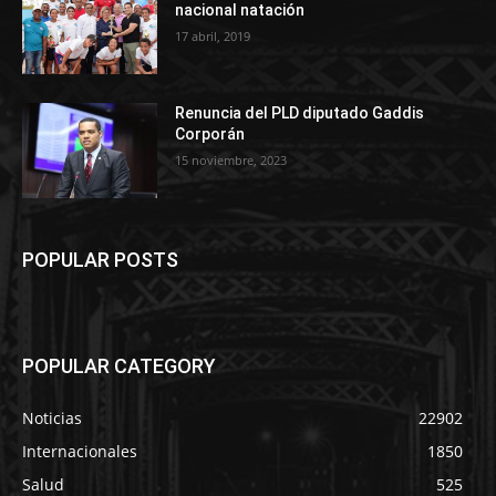
nacional natación
17 abril, 2019
Renuncia del PLD diputado Gaddis
Corporán
15 noviembre, 2023
POPULAR POSTS
POPULAR CATEGORY
Noticias
22902
Internacionales
1850
Salud
525