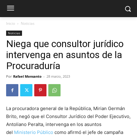
Inicio
Noticias
Noticias
Niega que consultor jurídico
intervenga en asuntos de la
Procuraduría
Por
Rafael Monsanto
-
28 marzo, 2023
La procuradora general de la República, Mirian Germán
Brito, negó que el Consultor Jurídico del Poder Ejecutivo,
Antoliano Peralta, intervenga en los asuntos
del
Ministerio Público
como afirmó el jefe de campaña