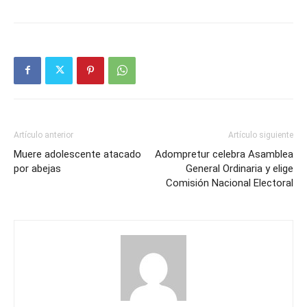
Artículo anterior
Artículo siguiente
Muere adolescente atacado
Adompretur celebra Asamblea
por abejas
General Ordinaria y elige
Comisión Nacional Electoral