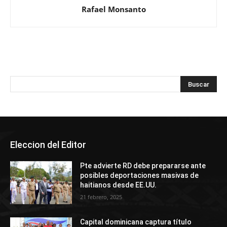
Rafael Monsanto
Eleccion del Editor
Pte advierte RD debe prepararse ante
posibles deportaciones masivas de
haitianos desde EE.UU.
21 febrero, 2025
Capital dominicana captura título