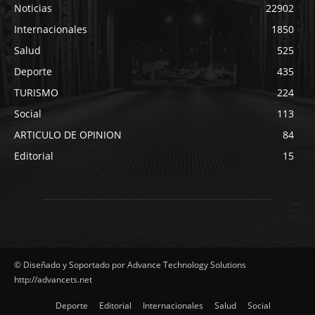
Noticias
22902
Internacionales
1850
Salud
525
Deporte
435
TURISMO
224
Social
113
ARTICULO DE OPINION
84
Editorial
15
© Diseñado y Soportado por Advance Technology Solutions
http://advancets.net
Deporte
Editorial
Internacionales
Salud
Social