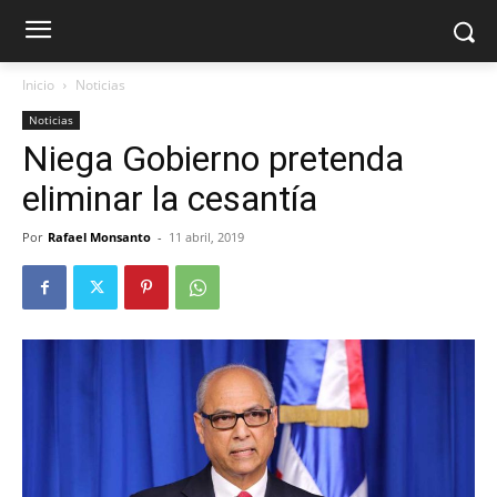
Inicio
Noticias
Noticias
Niega Gobierno pretenda
eliminar la cesantía
Por
Rafael Monsanto
-
11 abril, 2019