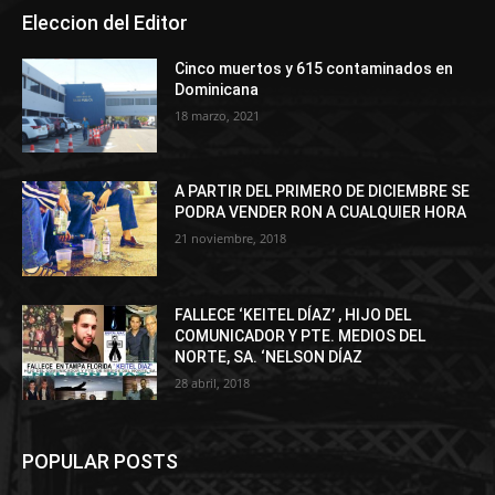
Eleccion del Editor
Cinco muertos y 615 contaminados en
Dominicana
18 marzo, 2021
A PARTIR DEL PRIMERO DE DICIEMBRE SE
PODRA VENDER RON A CUALQUIER HORA
21 noviembre, 2018
FALLECE ‘KEITEL DÍAZ’ , HIJO DEL
COMUNICADOR Y PTE. MEDIOS DEL
NORTE, SA. ‘NELSON DÍAZ
28 abril, 2018
POPULAR POSTS