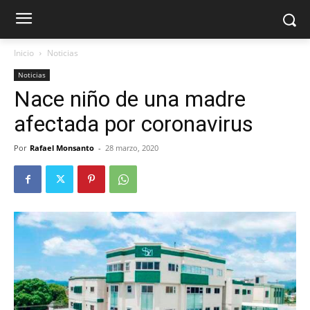
Inicio
Noticias
Noticias
Nace niño de una madre
afectada por coronavirus
Por
Rafael Monsanto
-
28 marzo, 2020