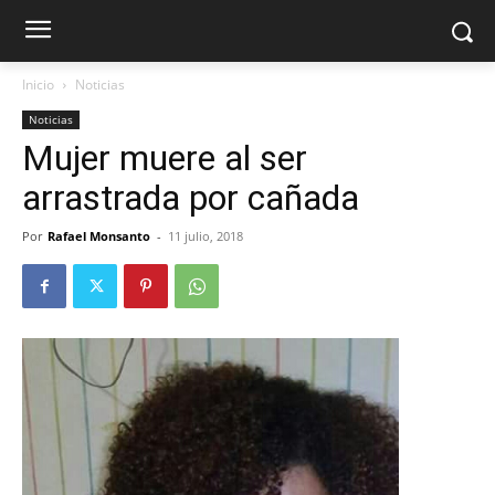
Inicio
Noticias
Noticias
Mujer muere al ser
arrastrada por cañada
Por
Rafael Monsanto
-
11 julio, 2018