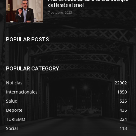
de Hamás a Israel
7 octubre, 2023
POPULAR POSTS
POPULAR CATEGORY
Noticias
22902
Internacionales
1850
Salud
525
Deporte
435
TURISMO
224
Social
113