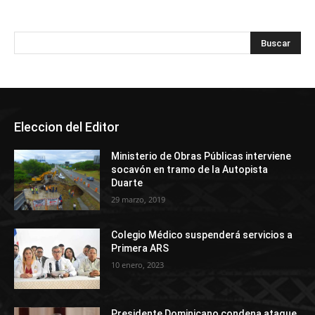
Eleccion del Editor
Ministerio de Obras Públicas interviene
socavón en tramo de la Autopista
Duarte
29 marzo, 2019
Colegio Médico suspenderá servicios a
Primera ARS
10 enero, 2023
Presidente Dominicano condena ataque