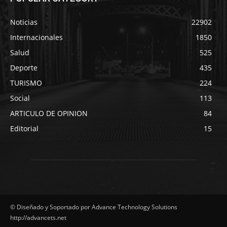
Noticias
22902
Internacionales
1850
Salud
525
Deporte
435
TURISMO
224
Social
113
ARTICULO DE OPINION
84
Editorial
15
© Diseñado y Soportado por Advance Technology Solutions
http://advancets.net