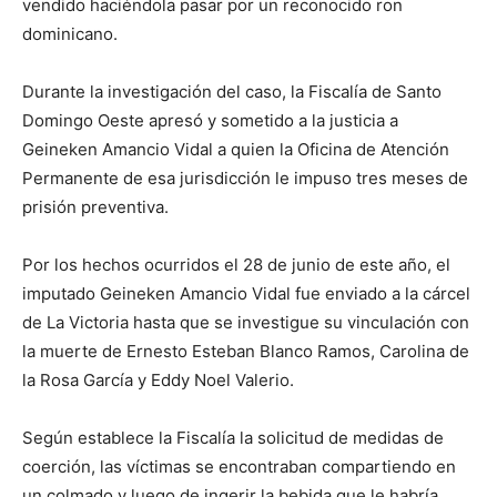
vendido haciéndola pasar por un reconocido ron
dominicano.
Durante la investigación del caso, la Fiscalía de Santo
Domingo Oeste apresó y sometido a la justicia a
Geineken Amancio Vidal a quien la Oficina de Atención
Permanente de esa jurisdicción le impuso tres meses de
prisión preventiva.
Por los hechos ocurridos el 28 de junio de este año, el
imputado Geineken Amancio Vidal fue enviado a la cárcel
de La Victoria hasta que se investigue su vinculación con
la muerte de Ernesto Esteban Blanco Ramos, Carolina de
la Rosa García y Eddy Noel Valerio.
Según establece la Fiscalía la solicitud de medidas de
coerción, las víctimas se encontraban compartiendo en
un colmado y luego de ingerir la bebida que le habría