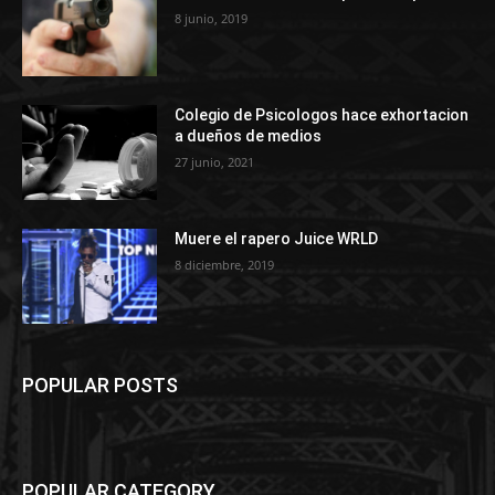
8 junio, 2019
Colegio de Psicologos hace exhortacion
a dueños de medios
27 junio, 2021
Muere el rapero Juice WRLD
8 diciembre, 2019
POPULAR POSTS
POPULAR CATEGORY