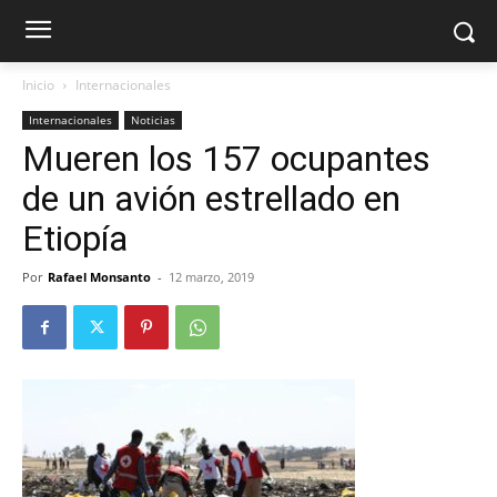
Inicio
Internacionales
Internacionales
Noticias
Mueren los 157 ocupantes
de un avión estrellado en
Etiopía
Por
Rafael Monsanto
-
12 marzo, 2019