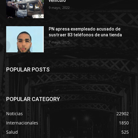
vehículo
9 mayo, 2022
PN apresa exempleado acusado de
sustraer 83 teléfonos de una tienda
7 mayo, 2025
POPULAR POSTS
POPULAR CATEGORY
Noticias
22902
Internacionales
1850
Salud
525