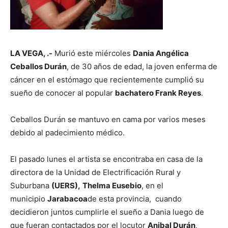
LA VEGA, .-
Murió este miércoles
Dania Angélica
Ceballos Durán
, de 30 años de edad, la joven enferma de
cáncer en el estómago que recientemente cumplió su
sueño de conocer al popular
bachatero Frank Reyes
.
Ceballos Durán se mantuvo en cama por varios meses
debido al padecimiento médico.
El pasado lunes el artista se encontraba en casa de la
directora de la Unidad de Electrificación Rural y
Suburbana
(UERS),
Thelma Eusebio
, en el
municipio
Jarabacoa
de esta provincia, cuando
decidieron juntos cumplirle el sueño a Dania luego de
que fueran contactados por el locutor
Anibal Durán
,