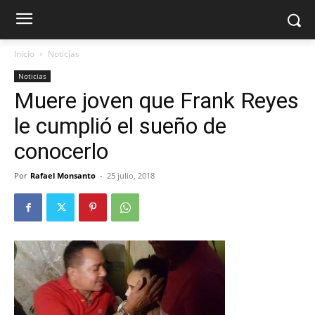
Inicio
Noticias
Noticias
Muere joven que Frank Reyes
le cumplió el sueño de
conocerlo
Por
Rafael Monsanto
-
25 julio, 2018