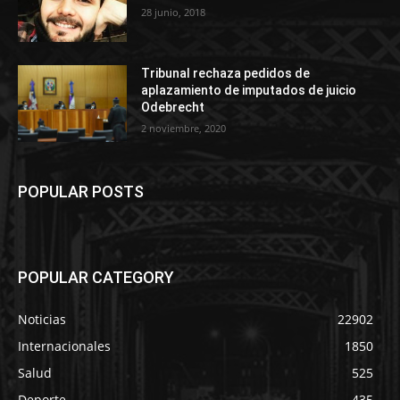
28 junio, 2018
Tribunal rechaza pedidos de
aplazamiento de imputados de juicio
Odebrecht
2 noviembre, 2020
POPULAR POSTS
POPULAR CATEGORY
Noticias
22902
Internacionales
1850
Salud
525
Deporte
435