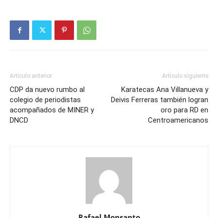
Artículo anterior
Artículo siguiente
CDP da nuevo rumbo al
Karatecas Ana Villanueva y
colegio de periodistas
Deivis Ferreras también logran
acompañados de MINER y
oro para RD en
DNCD
Centroamericanos
Rafael Monsanto