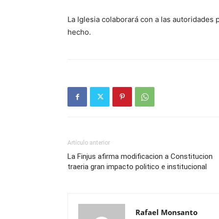
La Iglesia colaborará con a las autoridades 
hecho.
Artículo anterior
La Finjus afirma modificacion a Constitucion
traeria gran impacto politico e institucional
Rafael Monsanto