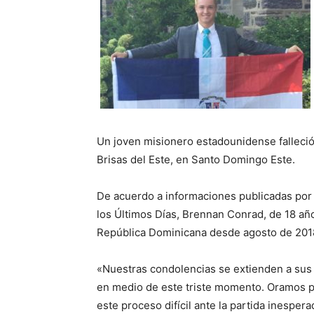
Un joven misionero estadounidense falleció
Brisas del Este, en Santo Domingo Este.
De acuerdo a informaciones publicadas por e
los Últimos Días, Brennan Conrad, de 18 añ
República Dominicana desde agosto de 201
«Nuestras condolencias se extienden a sus 
en medio de este triste momento. Oramos pa
este proceso difícil ante la partida inespera