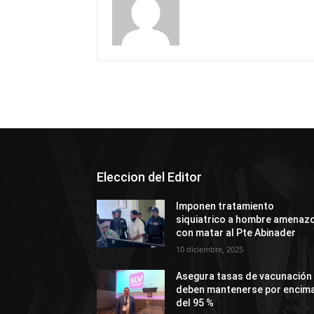
Eleccion del Editor
Imponen tratamiento
siquiatrico a hombre amenaz
con matar al Pte Abinader
10 diciembre, 2025
Asegura tasas de vacunación
deben mantenerse por encim
del 95 %