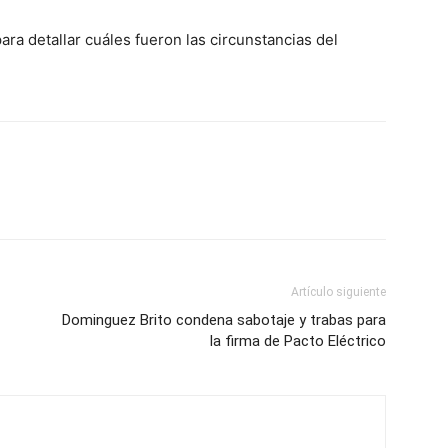
para detallar cuáles fueron las circunstancias del
Artículo siguiente
Dominguez Brito condena sabotaje y trabas para
la firma de Pacto Eléctrico