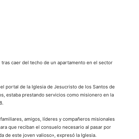
 tras caer del techo de un apartamento en el sector
l portal de la Iglesia de Jesucristo de los Santos de
os, estaba prestando servicios como misionero en la
8.
familiares, amigos, líderes y compañeros misionales
ra que reciban el consuelo necesario al pasar por
da de este joven valioso», expresó la Iglesia.