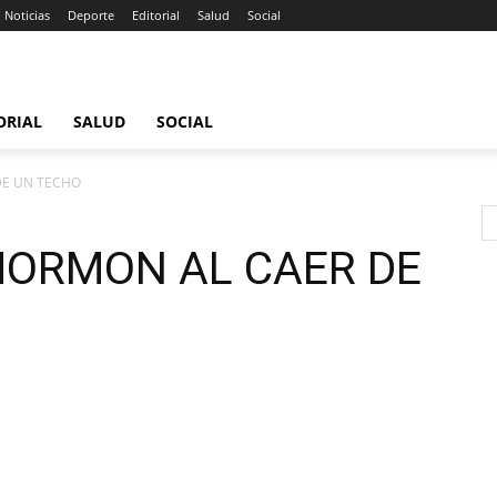
Noticias
Deporte
Editorial
Salud
Social
ORIAL
SALUD
SOCIAL
DE UN TECHO
ORMON AL CAER DE