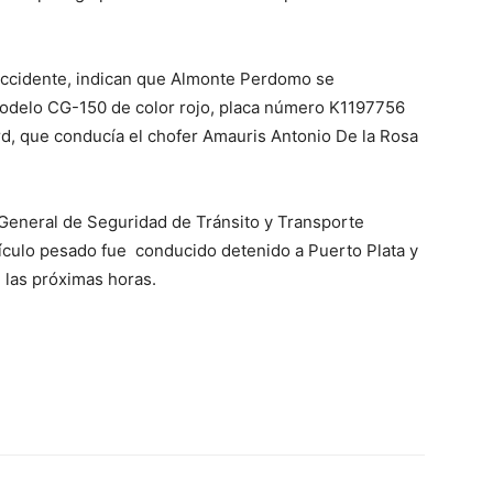
 accidente, indican que Almonte Perdomo se
modelo CG-150 de color rojo, placa número K1197756
rd, que conducía el chofer Amauris Antonio De la Rosa
 General de Seguridad de Tránsito y Transporte
ículo pesado fue conducido detenido a Puerto Plata y
n las próximas horas.