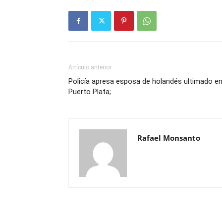
Artículo anterior
Policía apresa esposa de holandés ultimado e
Puerto Plata;
Rafael Monsanto