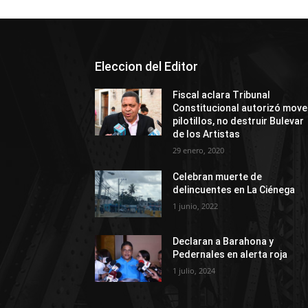
Eleccion del Editor
Fiscal aclara Tribunal
Constitucional autorizó move
pilotillos, no destruir Bulevar
de los Artistas
29 enero, 2020
Celebran muerte de
delincuentes en La Ciénega
1 junio, 2022
Declaran a Barahona y
Pedernales en alerta roja
1 julio, 2024