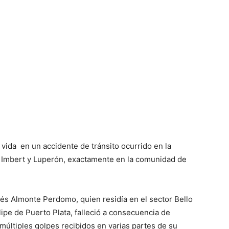
vida en un accidente de tránsito ocurrido en la
e Imbert y Luperón, exactamente en la comunidad de
rés Almonte Perdomo, quien residía en el sector Bello
ipe de Puerto Plata, falleció a consecuencia de
múltiples golpes recibidos en varias partes de su