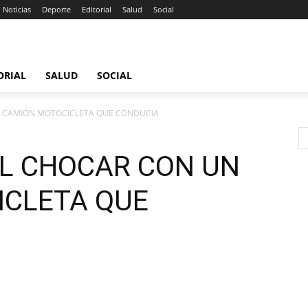
Noticias
Deporte
Editorial
Salud
Social
ORIAL
SALUD
SOCIAL
N CAMIÓN MOTOCICLETA QUE CONDUCIA
L CHOCAR CON UN
ICLETA QUE