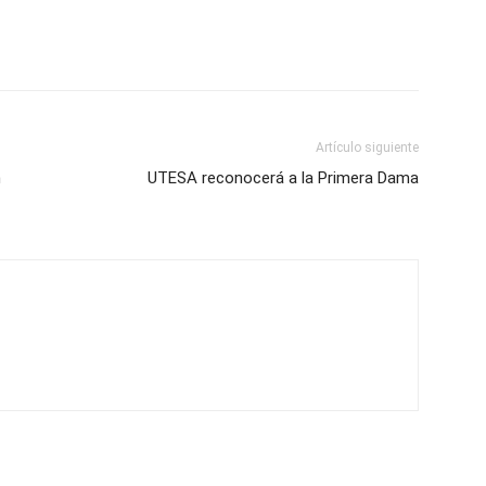
Artículo siguiente
n
UTESA reconocerá a la Primera Dama