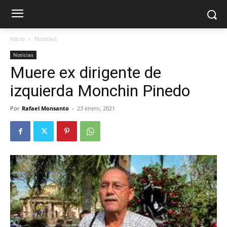
Inicio
Noticias
Noticias
Muere ex dirigente de
izquierda Monchin Pinedo
Por
Rafael Monsanto
-
23 enero, 2021