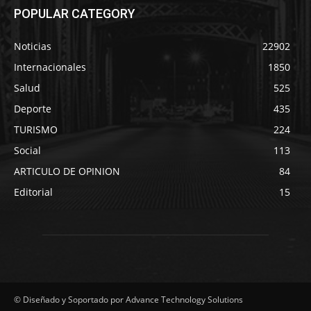
POPULAR CATEGORY
Noticias
22902
Internacionales
1850
Salud
525
Deporte
435
TURISMO
224
Social
113
ARTICULO DE OPINION
84
Editorial
15
© Diseñado y Soportado por Advance Technology Solutions